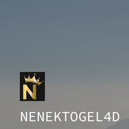
NENEKTOGEL4D